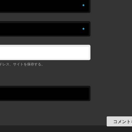
*
*
ドレス、サイトを保存する。