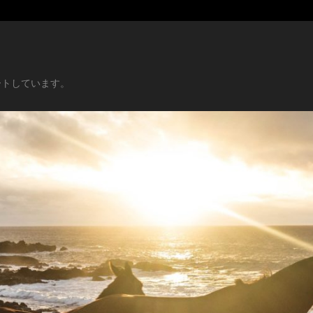
ートしています。