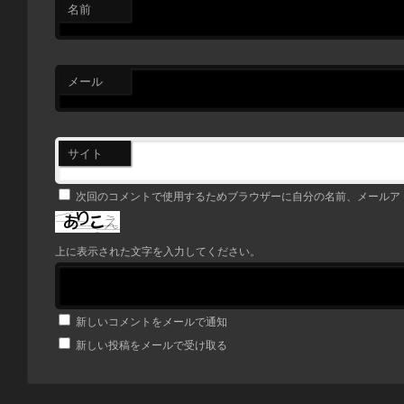
名前
メール
サイト
次回のコメントで使用するためブラウザーに自分の名前、メールア
上に表示された文字を入力してください。
新しいコメントをメールで通知
新しい投稿をメールで受け取る