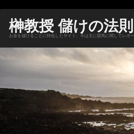
榊教授 儲けの法則
お金を儲けることに特化したサイト。今は主に競馬に関してレポ