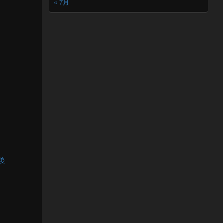
« 7月
後