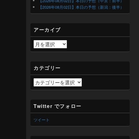
【2026年08月02日】本日の予想（中京：前半）
ー
【2026年08月02日】本日の予想（新潟：後半）
ウ
ィ
ジ
ェ
アーカイブ
ッ
ト
エ
ア
リ
ー
ア
カ
イ
カテゴリー
ブ
カ
テ
ゴ
リ
Twitter でフォロー
ー
ツイート