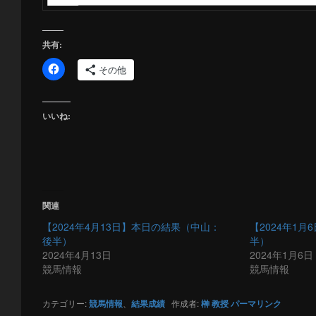
共有:
その他
いいね:
関連
【2024年4月13日】本日の結果（中山：
【2024年1
後半）
半）
2024年4月13日
2024年1月6日
競馬情報
競馬情報
カテゴリー:
競馬情報
、
結果成績
作成者:
榊 教授
パーマリンク