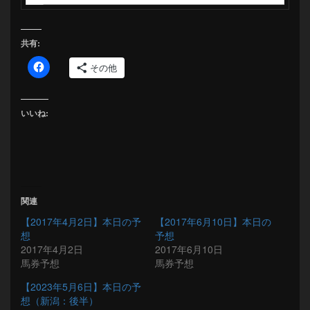
共有:
その他
いいね:
関連
【2017年4月2日】本日の予
【2017年6月10日】本日の
想
予想
2017年4月2日
2017年6月10日
馬券予想
馬券予想
【2023年5月6日】本日の予
想（新潟：後半）