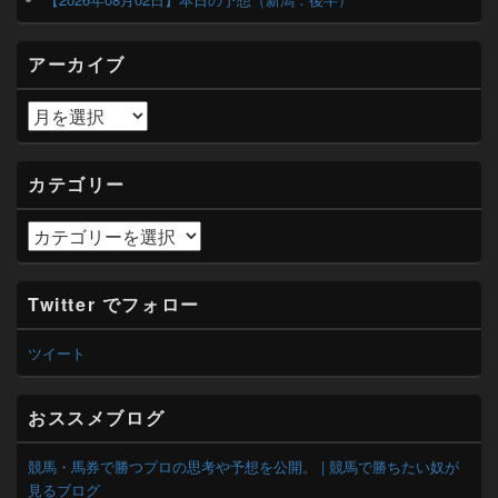
ウ
ィ
ジ
アーカイブ
ェ
ッ
ト
ア
エ
ー
リ
カ
ア
イ
カテゴリー
ブ
カ
テ
ゴ
リ
Twitter でフォロー
ー
ツイート
おススメブログ
競馬・馬券で勝つプロの思考や予想を公開。 | 競馬で勝ちたい奴が
見るブログ