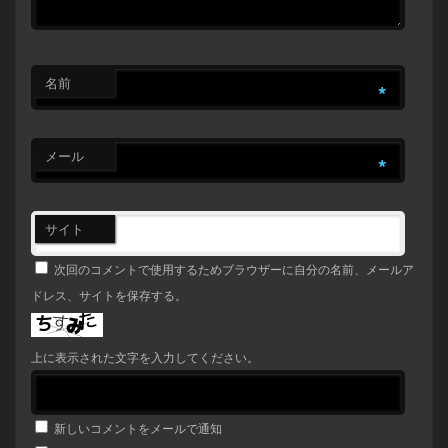
名前
*
メール
*
サイト
次回のコメントで使用するためブラウザーに自分の名前、メールア
ドレス、サイトを保存する。
上に表示された文字を入力してください。
新しいコメントをメールで通知