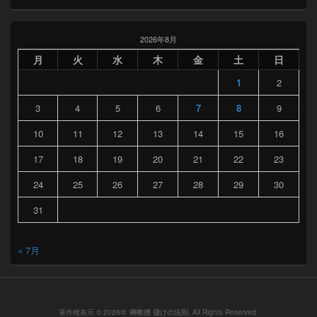
2026年8月
月
火
水
木
金
土
日
1
2
3
4
5
6
7
8
9
10
11
12
13
14
15
16
17
18
19
20
21
22
23
24
25
26
27
28
29
30
31
« 7月
著作権表示 © 2026年
榊教授 儲けの法則
. All Rights Reserved.