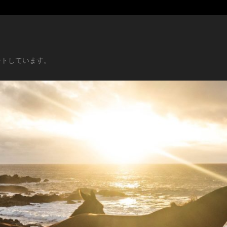
ートしています。