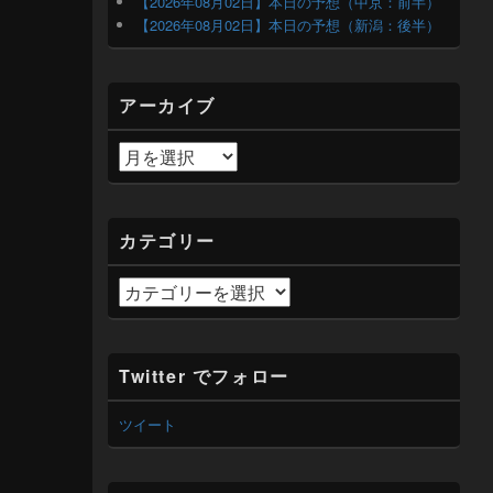
【2026年08月02日】本日の予想（中京：前半）
ー
【2026年08月02日】本日の予想（新潟：後半）
ウ
ィ
ジ
ェ
アーカイブ
ッ
ト
エ
ア
リ
ー
ア
カ
イ
カテゴリー
ブ
カ
テ
ゴ
リ
Twitter でフォロー
ー
ツイート