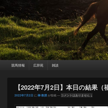
メ
競馬情報
広辞苑
雑談
イ
ン
メ
ニ
【2022年7月2日】本日の結果
ュ
ー
2022年7月2日
に
榊 教授
が投稿
—
コメントはありません ↓