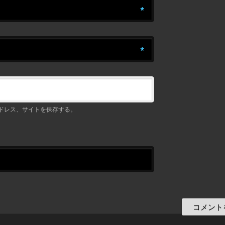
*
*
ドレス、サイトを保存する。