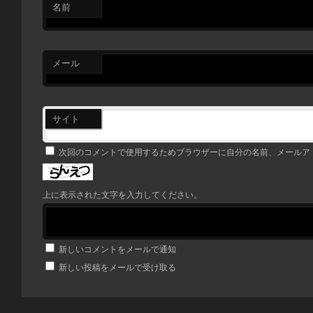
名前
メール
サイト
次回のコメントで使用するためブラウザーに自分の名前、メールア
上に表示された文字を入力してください。
新しいコメントをメールで通知
新しい投稿をメールで受け取る