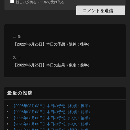
新しい投稿をメールで受け取る
投
稿
前
←
前
ナ
【2022年6月25日】本日の予想（阪神：後半）
の
ビ
投
ゲ
次
次
→
稿:
ー
【2022年6月25日】本日の結果（東京：前半）
の
シ
投
ョ
稿:
ン
メ
最近の投稿
イ
ン
サ
【2026年08月02日】本日の予想（札幌：後半）
イ
【2026年08月02日】本日の予想（札幌：前半）
ド
【2026年08月02日】本日の予想（中京：後半）
バ
【2026年08月02日】本日の予想（中京：前半）
ー
【2026年08月02日】本日の予想（新潟：後半）