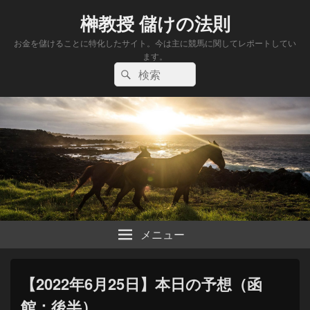
榊教授 儲けの法則
お金を儲けることに特化したサイト。今は主に競馬に関してレポートしてい
ます。
検
検
索:
索
メニュー
【2022年6月25日】本日の予想（函
館：後半）