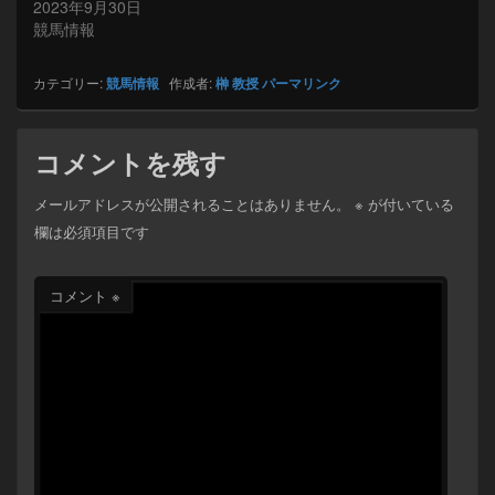
2023年9月30日
競馬情報
カテゴリー:
競馬情報
作成者:
榊 教授
パーマリンク
コメントを残す
メールアドレスが公開されることはありません。
※
が付いている
欄は必須項目です
コメント
※