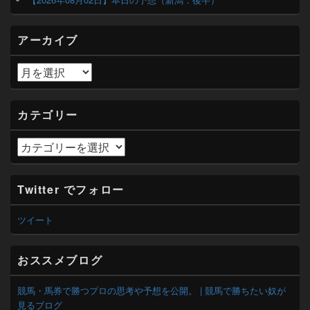
ウ
ィ
ジ
アーカイブ
ェ
ッ
ト
ア
エ
ー
リ
カ
ア
イ
カテゴリー
ブ
カ
テ
ゴ
リ
Twitter でフォロー
ー
ツイート
おススメブログ
競馬・馬券で勝つプロの思考や予想を公開。 | 競馬で勝ちたい奴が
見るブログ