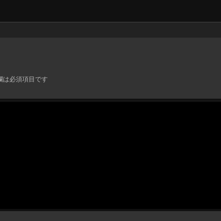
欄は必須項目です