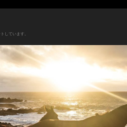
ートしています。