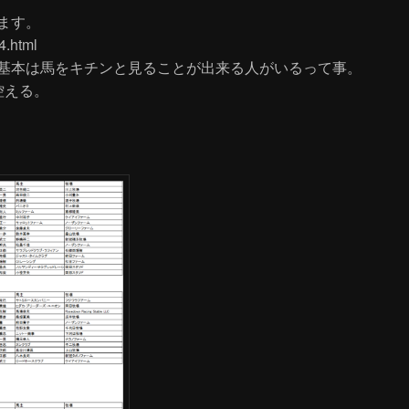
ます。
4.html
基本は馬をキチンと見ることが出来る人がいるって事。
控える。