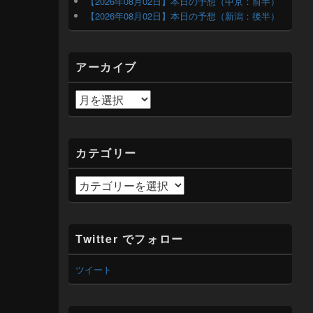
【2026年08月02日】本日の予想（中京：前半）
ー
【2026年08月02日】本日の予想（新潟：後半）
ウ
ィ
ジ
ェ
アーカイブ
ッ
ト
エ
ア
リ
ー
ア
カ
イ
カテゴリー
ブ
カ
テ
ゴ
リ
Twitter でフォロー
ー
ツイート