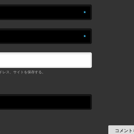
*
*
ドレス、サイトを保存する。