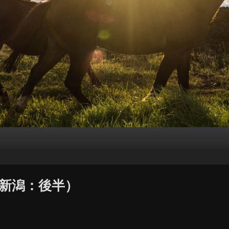
（新潟：後半）