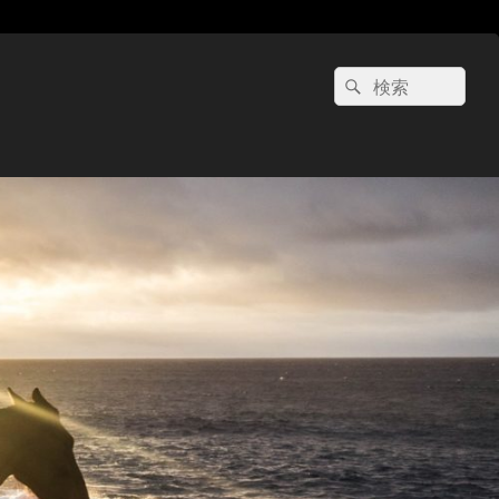
検
検
索:
索