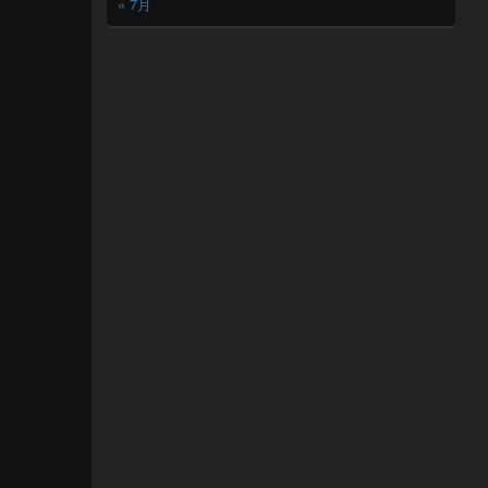
« 7月
：