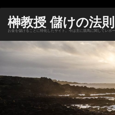
榊教授 儲けの法則
お金を儲けることに特化したサイト。今は主に競馬に関してレポ