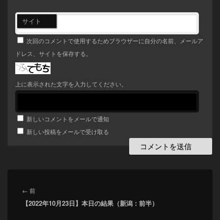
サイト
次回のコメントで使用するためブラウザーに自分の名前、メールア
ドレス、サイトを保存する。
上に表示された文字を入力してください。
新しいコメントをメールで通知
新しい投稿をメールで受け取る
投
稿
前
←
前
ナ
【2022年10月23日】本日の結果（新潟：前半）
の
ビ
投