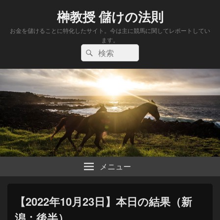
榊教授 儲けの法則
お金を儲けることに特化したサイト。今は主に競馬に関してレポートしてい
ます。
検
検
索:
索
メニュー
【2022年10月23日】本日の結果（新
潟：後半）