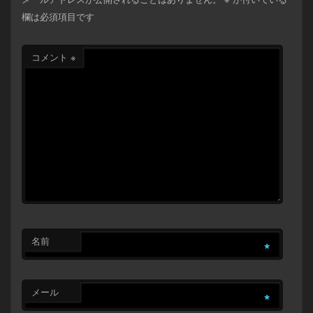
欄は必須項目です
コメント
※
名前
*
メール
*