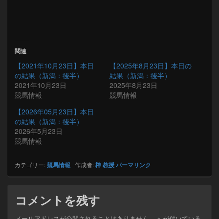
関連
【2021年10月23日】本日
【2025年8月23日】本日の
の結果（新潟：後半）
結果（新潟：後半）
2021年10月23日
2025年8月23日
競馬情報
競馬情報
【2026年05月23日】本日
の結果（新潟：後半）
2026年5月23日
競馬情報
カテゴリー:
競馬情報
作成者:
榊 教授
パーマリンク
コメントを残す
メールアドレスが公開されることはありません。
※
が付いている