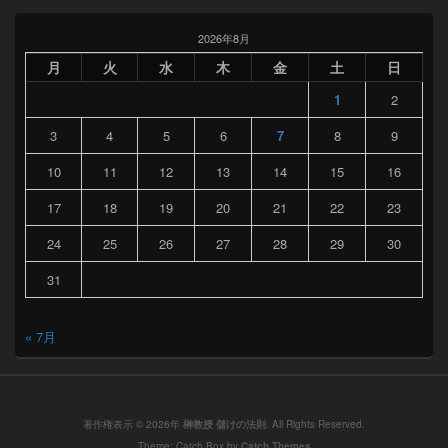
2026年8月
月
火
水
木
金
土
日
1
2
3
4
5
6
7
8
9
10
11
12
13
14
15
16
17
18
19
20
21
22
23
24
25
26
27
28
29
30
31
« 7月
著作権表示 © 2026年
榊教授 儲けの法則
. All Rights Reserved.
Theme: Catch Box by
Catch Themes