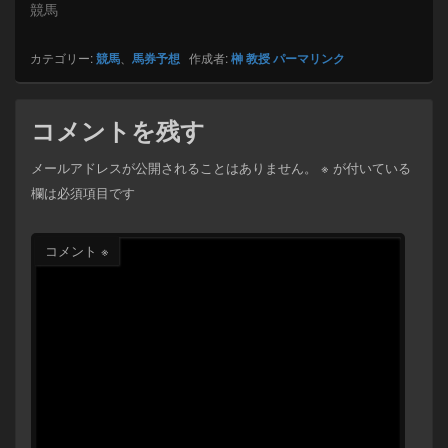
競馬
カテゴリー:
競馬
、
馬券予想
作成者:
榊 教授
パーマリンク
コメントを残す
メールアドレスが公開されることはありません。
※
が付いている
欄は必須項目です
コメント
※