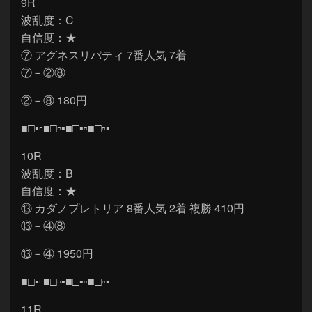
9R
波乱度：C
自信度：★
⑦ アグネスリバティ 7番人気 7着
⑦－②⑧
②－⑧ 180円
■□▪▫■□▫▪■□▪▫■□▫▪
10R
波乱度：B
自信度：★
⑬ カダノプレトリア 8番人気 2着 複勝 410円
⑬－④⑧
⑬－④ 1950円
■□▪▫■□▫▪■□▪▫■□▫▪
11R