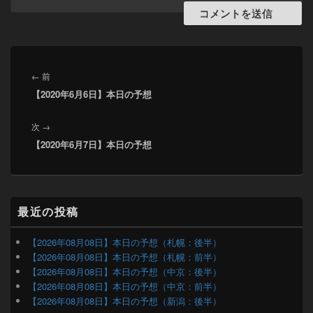
投
稿
前
←
前
ナ
【2020年6月6日】本日の予想
の
ビ
投
ゲ
次
次
→
稿:
ー
【2020年6月7日】本日の予想
の
シ
投
ョ
稿:
ン
メ
最近の投稿
イ
ン
サ
【2026年08月08日】本日の予想（札幌：後半）
イ
【2026年08月08日】本日の予想（札幌：前半）
ド
【2026年08月08日】本日の予想（中京：後半）
バ
【2026年08月08日】本日の予想（中京：前半）
ー
【2026年08月08日】本日の予想（新潟：後半）
ウ