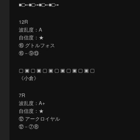
■□▪▫■□▫▪■□▪▫■□▫▪
12R
波乱度：A
自信度：★
⑯ グトルフォス
⑯－⑨⑬
▢ ▣ ▢ ▣ ▢ ▣ ▢ ▣ ▢ ▣ ▢ ▣ ▢
《小倉》
7R
波乱度：A+
自信度：★
⑫ アークロイヤル
⑫－⑦⑧