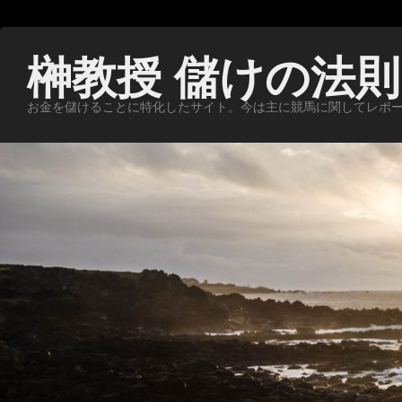
榊教授 儲けの法則
お金を儲けることに特化したサイト。今は主に競馬に関してレポ