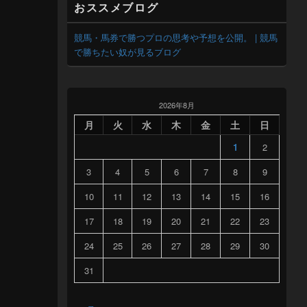
おススメブログ
競馬・馬券で勝つプロの思考や予想を公開。 | 競馬
で勝ちたい奴が見るブログ
2026年8月
月
火
水
木
金
土
日
1
2
3
4
5
6
7
8
9
10
11
12
13
14
15
16
17
18
19
20
21
22
23
24
25
26
27
28
29
30
31