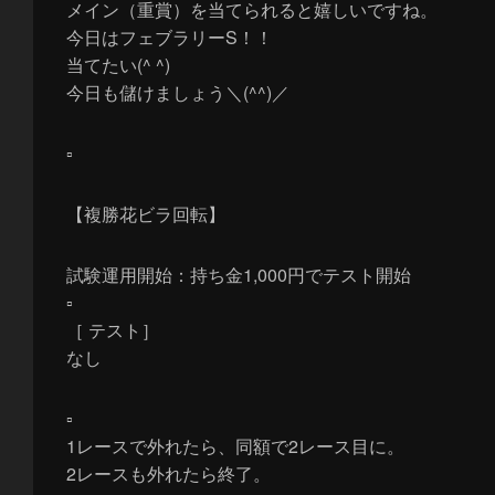
メイン（重賞）を当てられると嬉しいですね。
今日はフェブラリーS！！
当てたい(^ ^)
今日も儲けましょう＼(^^)／
▫
【複勝花ビラ回転】
試験運用開始：持ち金1,000円でテスト開始
▫
［ テスト］
なし
▫
1レースで外れたら、同額で2レース目に。
2レースも外れたら終了。