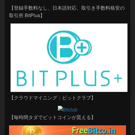
【登録手数料なし、日本語対応、取引き手数料格安の
取引所 BitPlus】
【クラウドマイニング：ビットクラブ】
【毎時間タダでビットコインが貰える】