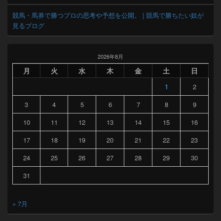
競馬・馬券で勝つプロの思考や予想を公開。 | 競馬で勝ちたい奴が
見るブログ
2026年8月
月
火
水
木
金
土
日
1
2
3
4
5
6
7
8
9
10
11
12
13
14
15
16
17
18
19
20
21
22
23
24
25
26
27
28
29
30
31
« 7月