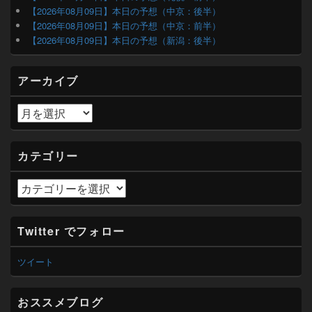
ド
【2026年08月09日】本日の予想（中京：後半）
バ
【2026年08月09日】本日の予想（中京：前半）
ー
【2026年08月09日】本日の予想（新潟：後半）
ウ
ィ
ジ
アーカイブ
ェ
ッ
ト
ア
エ
ー
リ
カ
ア
イ
カテゴリー
ブ
カ
テ
ゴ
リ
Twitter でフォロー
ー
ツイート
おススメブログ