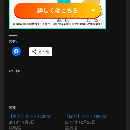
共有:
その他
いいね:
関連
【中京】ダート1800M
【阪神】ダート1800M
2018年1月3日
2017年12月20日
競馬場
競馬場