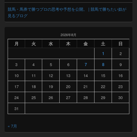
競馬・馬券で勝つプロの思考や予想を公開。 | 競馬で勝ちたい奴が
見るブログ
2026年8月
月
火
水
木
金
土
日
1
2
3
4
5
6
7
8
9
10
11
12
13
14
15
16
17
18
19
20
21
22
23
24
25
26
27
28
29
30
31
« 7月