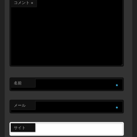
コメント
※
名前
*
メール
*
サイト