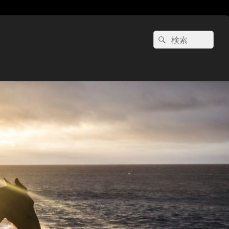
検
検
索:
索