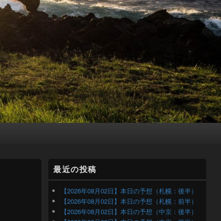
メ
最近の投稿
イ
ン
サ
【2026年08月02日】本日の予想（札幌：後半）
イ
【2026年08月02日】本日の予想（札幌：前半）
ド
【2026年08月02日】本日の予想（中京：後半）
バ