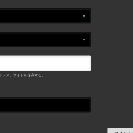
*
*
ドレス、サイトを保存する。