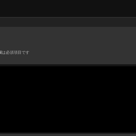
欄は必須項目です