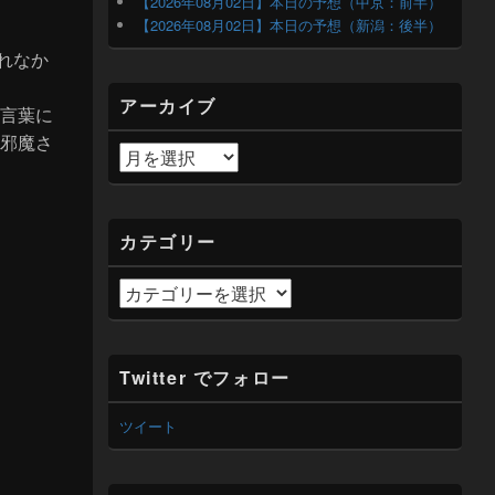
【2026年08月02日】本日の予想（中京：前半）
ー
【2026年08月02日】本日の予想（新潟：後半）
ウ
ィ
れなか
ジ
ェ
アーカイブ
ッ
の言葉に
ト
に邪魔さ
エ
ア
リ
ー
ア
カ
イ
カテゴリー
ブ
カ
テ
ゴ
リ
Twitter でフォロー
ー
ツイート