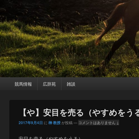
メ
競馬情報
広辞苑
雑談
イ
ン
メ
ニ
【や】安目を売る（やすめをう
ュ
ー
2017年9月4日
に
榊 教授
が投稿
—
コメントはありません ↓
安目を売る（やすめをうる）