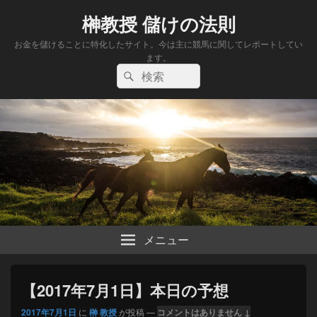
榊教授 儲けの法則
お金を儲けることに特化したサイト。今は主に競馬に関してレポートしてい
ます。
検
検
索:
索
メニュー
【2017年7月1日】本日の予想
2017年7月1日
に
榊 教授
が投稿
—
コメントはありません ↓