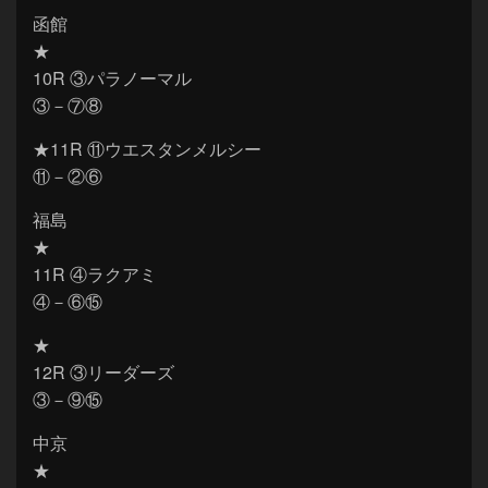
函館
★
10R ③パラノーマル
③－⑦⑧
★11R ⑪ウエスタンメルシー
⑪－②⑥
福島
★
11R ④ラクアミ
④－⑥⑮
★
12R ③リーダーズ
③－⑨⑮
中京
★