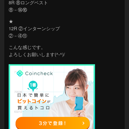
8R ⑧ロングベスト
⑧－⑭⑯
★
12R ②インターンシップ
②－④⑪
こんな感じです。
よろしくお願いします(^-^)/