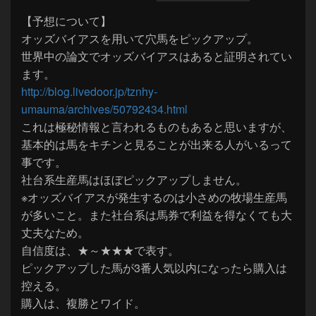
【予想について】
オッズバイアスを用いて穴馬をピックアップ。
世界中の論文でオッズバイアスはあると証明されてい
ます。
http://blog.livedoor.jp/tznhy-
umauma/archives/50792434.html
これは極秘情報と言われるものもあると思いますが、
基本的は馬をキチンと見ることが出来る人がいるって
事です。
社台系生産馬はほぼピックアップしません。
※オッズバイアスが発生するのは小さめの牧場生産馬
が多いこと。また社台系は馬券で利益を得なくても大
丈夫なため。
自信度は、★～★★★で表す。
ピックアップした馬が3番人気以内になったら購入は
控える。
購入は、複勝とワイド。