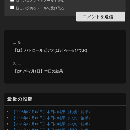
新しいコメントをメールで通知
新しい投稿をメールで受け取る
投
稿
前
←
前
ナ
【は】パトロールビデオ(ぱとろーるびでお)
の
ビ
投
ゲ
次
次
→
稿:
ー
【2017年7月1日】本日の結果
の
シ
投
ョ
稿:
ン
メ
最近の投稿
イ
ン
サ
【2026年08月02日】本日の結果（札幌：前半）
イ
【2026年08月02日】本日の結果（中京：後半）
ド
【2026年08月02日】本日の結果（中京：前半）
バ
【2026年08月02日】本日の結果（新潟：後半）