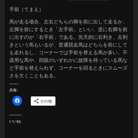
手前（てまえ）
馬が走る場合、左右どちらの脚を前に出して走るか、
左脚を前にするとき「左手前」といい、逆に右脚を前
に出すのが「右手前」である。先天的に右利き、左利
きという馬もいるが、普通競走馬はどちらを前にして
も走れるし、コーナーでは手前を替える馬が多い。不
器用な馬や、四肢のいずれかに故障を持っている馬な
ど手前を替えられず、コーナーを回るときにスムーズ
さを欠くこともある。
共有:
その他
いいね: