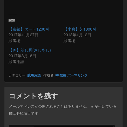
関連
【京都】ダート1200M
【小倉】芝1800M
2017年11月27日
2018年1月12日
競馬場
競馬場
【さ】差し脚(さしあし)
2017年3月18日
競馬用語
カテゴリー:
競馬用語
作成者:
榊 教授
パーマリンク
コメントを残す
メールアドレスが公開されることはありません。
※
が付いている
欄は必須項目です