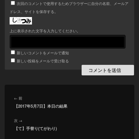
次回のコメントで使用するためブラウザーに自分の名前、メールア
ドレス、サイトを保存する。
上に表示された文字を入力してください。
新しいコメントをメールで通知
新しい投稿をメールで受け取る
投
稿
前
←
前
ナ
【2017年5月7日】本日の結果
の
ビ
投
ゲ
次
次
→
稿:
ー
【て】手替り(てがわり)
の
シ
投
ョ