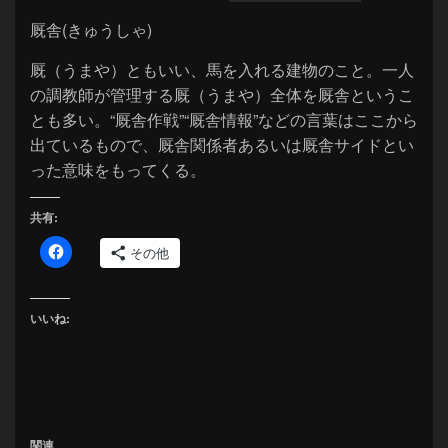
厩舎(きゅうしゃ)
厩（うまや）ともいい、馬を入れる建物のこと。一人
の調教師が管理する厩（うまや）全体を厩舎というこ
とも多い。“厩舎作戦”“厩舎情報”などの言葉はここから
出ているもので、厩舎関係者あるいは厩舎サイドとい
った意味をもってくる。
共有:
その他
いいね:
関連