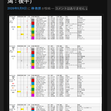
潟：後半）
2026年5月9日
に
榊 教授
が投稿
—
コメントはありません ↓