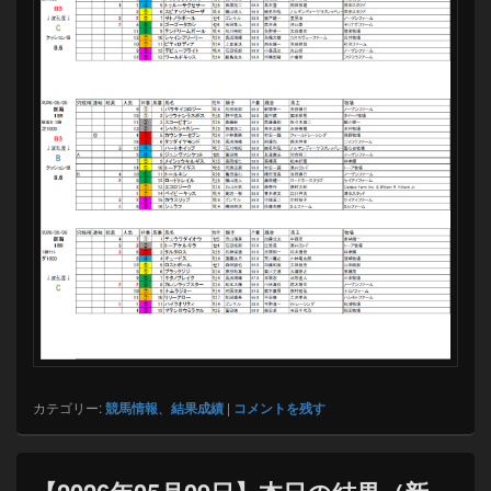
カテゴリー:
競馬情報
、
結果成績
|
コメントを残す