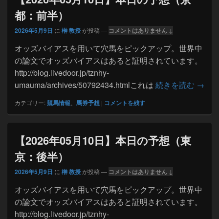
都：前半）
2026年5月9日
に
榊 教授
が投稿
—
コメントはありません ↓
オッズバイアスを用いて穴馬をピックアップ。世界中
の論文でオッズバイアスはあると証明されています。
http://blog.livedoor.jp/tznhy-
【20
umauma/archives/50792434.htmlこれは
続きを読む
→
カテゴリー:
競馬情報
、
馬券予想
|
コメントを残す
【2026年05月10日】本日の予想（東
京：後半）
2026年5月9日
に
榊 教授
が投稿
—
コメントはありません ↓
オッズバイアスを用いて穴馬をピックアップ。世界中
の論文でオッズバイアスはあると証明されています。
http://blog.livedoor.jp/tznhy-