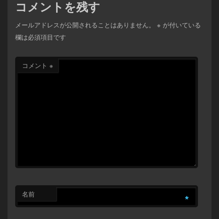
コメントを残す
メールアドレスが公開されることはありません。
※
が付いている
欄は必須項目です
コメント
※
名前
*