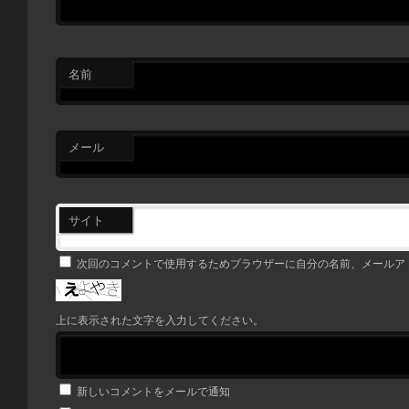
名前
メール
サイト
次回のコメントで使用するためブラウザーに自分の名前、メールア
上に表示された文字を入力してください。
新しいコメントをメールで通知