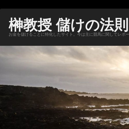
榊教授 儲けの法則
お金を儲けることに特化したサイト。今は主に競馬に関してレポ