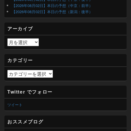
バ
【2026年08月02日】本日の予想（中京：前半）
ー
【2026年08月02日】本日の予想（新潟：後半）
ウ
ィ
ジ
アーカイブ
ェ
ッ
ト
ア
エ
ー
リ
カ
ア
イ
カテゴリー
ブ
カ
テ
ゴ
リ
Twitter でフォロー
ー
ツイート
おススメブログ