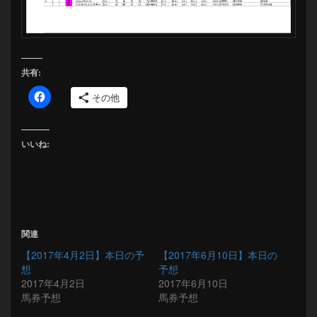
共有:
その他
いいね:
関連
【2017年4月2日】本日の予
【2017年6月10日】本日の
想
予想
2017年4月2日
2017年6月10日
馬券予想
馬券予想