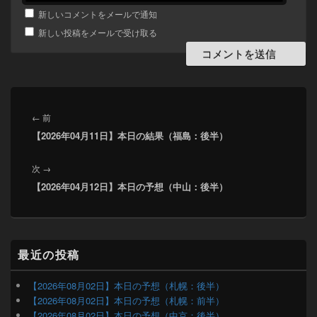
新しいコメントをメールで通知
新しい投稿をメールで受け取る
投
稿
前
←
前
ナ
【2026年04月11日】本日の結果（福島：後半）
の
ビ
投
ゲ
次
次
→
稿:
ー
【2026年04月12日】本日の予想（中山：後半）
の
シ
投
ョ
稿:
ン
メ
最近の投稿
イ
ン
サ
【2026年08月02日】本日の予想（札幌：後半）
イ
【2026年08月02日】本日の予想（札幌：前半）
ド
【2026年08月02日】本日の予想（中京：後半）