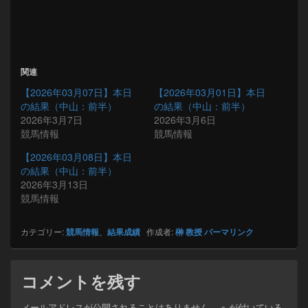
関連
【2026年03月07日】本日
【2026年03月01日】本日
の結果（中山：前半）
の結果（中山：前半）
2026年3月7日
2026年3月6日
競馬情報
競馬情報
【2026年03月08日】本日
の結果（中山：前半）
2026年3月13日
競馬情報
カテゴリー:
競馬情報
、
結果成績
作成者:
榊 教授
パーマリンク
コメントを残す
メールアドレスが公開されることはありません。
※
が付いている