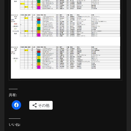
共有:
その他
いいね: