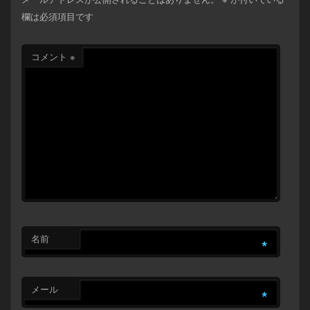
欄は必須項目です
コメント
※
名前
*
メール
*