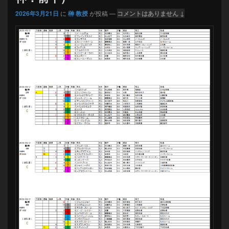
2026年3月21日
に
榊 教授
が投稿
—
コメントはありません ↓