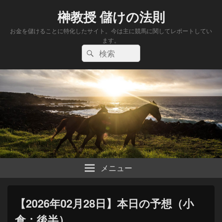
榊教授 儲けの法則
お金を儲けることに特化したサイト。今は主に競馬に関してレポートしてい
ます。
検
検
索:
索
メニュー
【2026年02月28日】本日の予想（小
倉：後半）