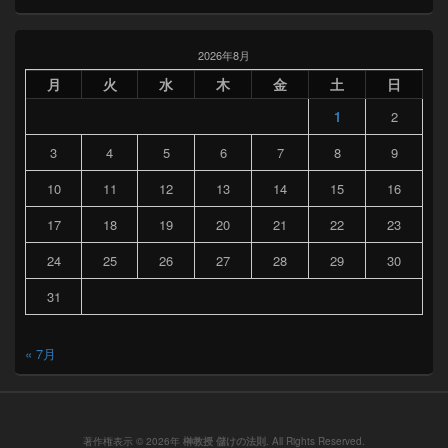
2026年8月
月
火
水
木
金
土
日
1
2
3
4
5
6
7
8
9
10
11
12
13
14
15
16
17
18
19
20
21
22
23
24
25
26
27
28
29
30
31
« 7月
著作権表示 © 2026年
榊教授 儲けの法則
. All Rights Reserved.