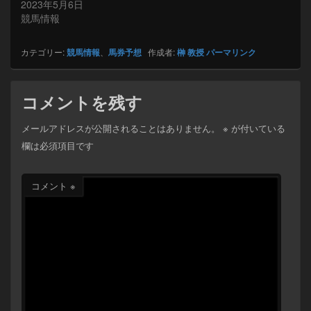
2023年5月6日
競馬情報
カテゴリー:
競馬情報
、
馬券予想
作成者:
榊 教授
パーマリンク
コメントを残す
メールアドレスが公開されることはありません。
※
が付いている
欄は必須項目です
コメント
※