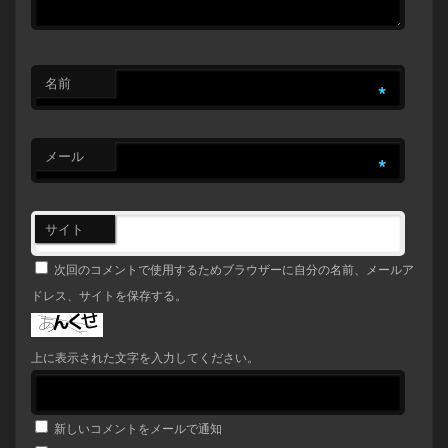
名前
*
メール
*
サイト
次回のコメントで使用するためブラウザーに自分の名前、メールア
ドレス、サイトを保存する。
上に表示された文字を入力してください。
新しいコメントをメールで通知