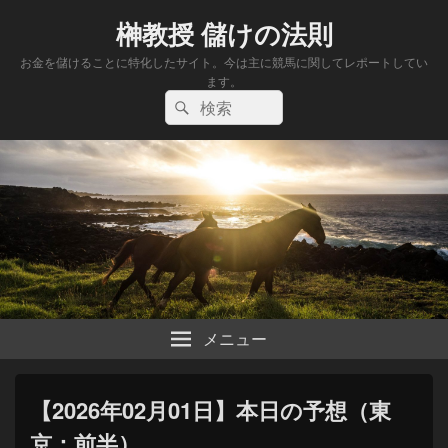
榊教授 儲けの法則
お金を儲けることに特化したサイト。今は主に競馬に関してレポートしてい
ます。
検
検
索:
索
メニュー
【2026年02月01日】本日の予想（東
京：前半）