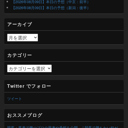
【2026年08月09日】本日の予想（中京：前半）
ー
【2026年08月09日】本日の予想（新潟：後半）
ウ
ィ
ジ
アーカイブ
ェ
ッ
ト
ア
エ
ー
リ
カ
ア
イ
カテゴリー
ブ
カ
テ
ゴ
リ
Twitter でフォロー
ー
ツイート
おススメブログ
競馬・馬券で勝つプロの思考や予想を公開。 | 競馬で勝ちたい奴が