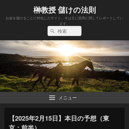
榊教授 儲けの法則
お金を儲けることに特化したサイト。今は主に競馬に関してレポートしてい
ます。
検
検
索:
索
メニュー
【2025年2月15日】本日の予想（東
京：前半）