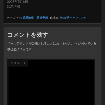
2023年5月6日
競馬情報
カテゴリー:
競馬情報
、
馬券予想
作成者:
榊 教授
パーマリンク
コメントを残す
メールアドレスが公開されることはありません。
※
が付いている
欄は必須項目です
コメント
※