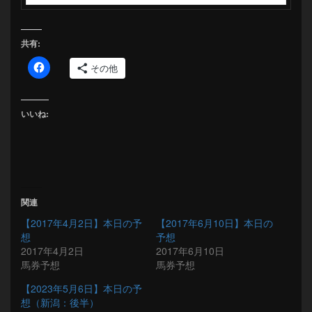
共有:
その他
いいね:
関連
【2017年4月2日】本日の予
【2017年6月10日】本日の
想
予想
2017年4月2日
2017年6月10日
馬券予想
馬券予想
【2023年5月6日】本日の予
想（新潟：後半）