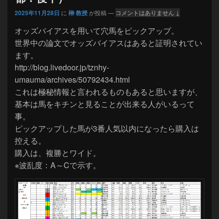
2025年11月28日
に
榊 教授
が投稿
—
コメントはありません ↓
オッズバイアスを用いて穴馬をピックアップ。
世界中の論文でオッズバイアスはあると証明されてい
ます。
http://blog.livedoor.jp/tznhy-
umauma/archives/50792434.html
これは極秘情報と言われるものもあると思いますが、
基本は馬をキチンと見ることが出来る人がいるって
事。
ピックアップした馬が3番人気以内になったら購入は
控える。
購入は、複勝とワイド。
※波乱度：A～Cで示す。