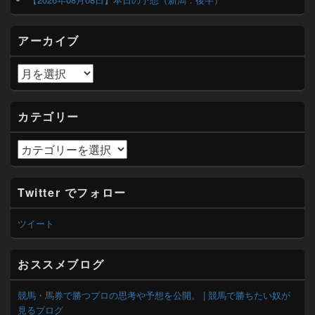
ウ
ィ
ジ
アーカイブ
ェ
ッ
ト
ア
エ
ー
リ
カ
ア
イ
カテゴリー
ブ
カ
テ
ゴ
リ
Twitter でフォロー
ー
ツイート
おススメブログ
競馬・馬券で勝つプロの思考や予想を公開。 | 競馬で勝ちたい奴が
見るブログ