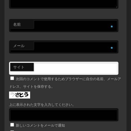
名前
*
メール
*
サイト
次回のコメントで使用するためブラウザーに自分の名前、メールア
ドレス、サイトを保存する。
上に表示された文字を入力してください。
新しいコメントをメールで通知