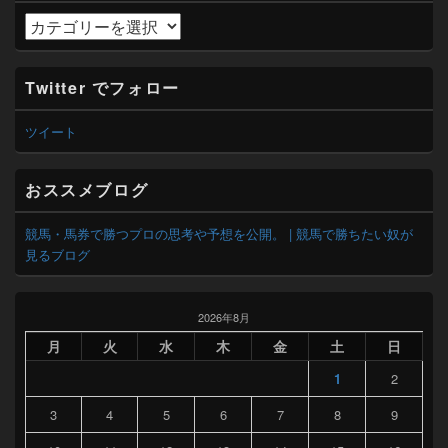
カ
テ
ゴ
リ
Twitter でフォロー
ー
ツイート
おススメブログ
競馬・馬券で勝つプロの思考や予想を公開。 | 競馬で勝ちたい奴が
見るブログ
2026年8月
月
火
水
木
金
土
日
1
2
3
4
5
6
7
8
9