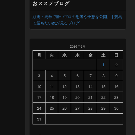
おススメブログ
競馬・馬券で勝つプロの思考や予想を公開。 | 競馬
で勝ちたい奴が見るブログ
2026年8月
月
火
水
木
金
土
日
1
2
3
4
5
6
7
8
9
10
11
12
13
14
15
16
17
18
19
20
21
22
23
24
25
26
27
28
29
30
31