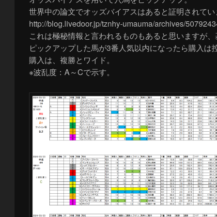
世界中の論文でオッズバイアスはあると証明されてい
http://blog.livedoor.jp/tznhy-umauma/archives/5079243
これは極秘情報と言われるものもあると思いますが、
ピックアップした馬が3番人気以内になったら購入は
購入は、複勝とワイド。
※波乱度：A～Cで示す。