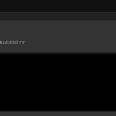
欄は必須項目です