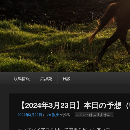
メ
競馬情報
広辞苑
雑談
イ
ン
メ
ニ
【2024年3月23日】本日の予想
ュ
ー
2024年3月23日
に
榊 教授
が投稿
—
コメントはありません ↓
オッズバイアスを用いて穴馬をピックアップ。