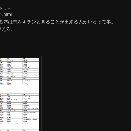
ます。
4.html
基本は馬をキチンと見ることが出来る人がいるって事。
控える。