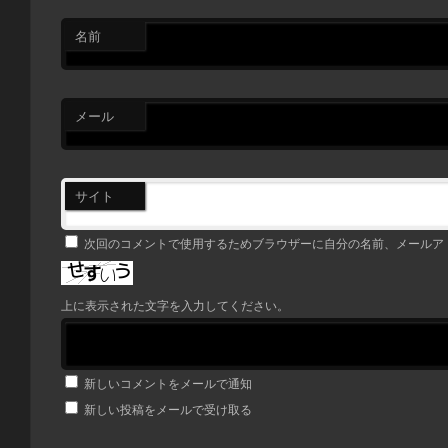
名前
メール
サイト
次回のコメントで使用するためブラウザーに自分の名前、メールア
上に表示された文字を入力してください。
新しいコメントをメールで通知
新しい投稿をメールで受け取る