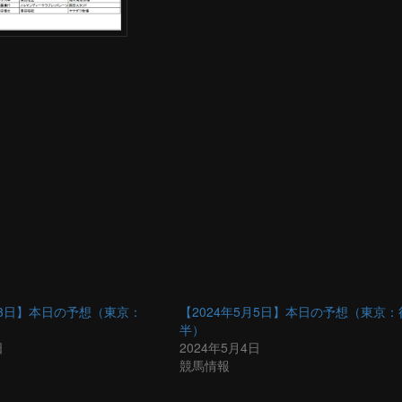
1月3日】本日の予想（東京：
【2024年5月5日】本日の予想（東京：
半）
日
2024年5月4日
競馬情報