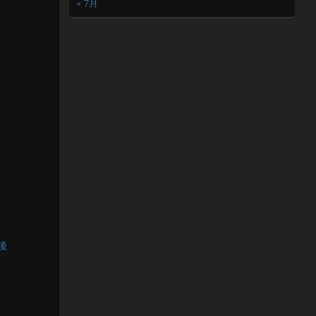
« 7月
後