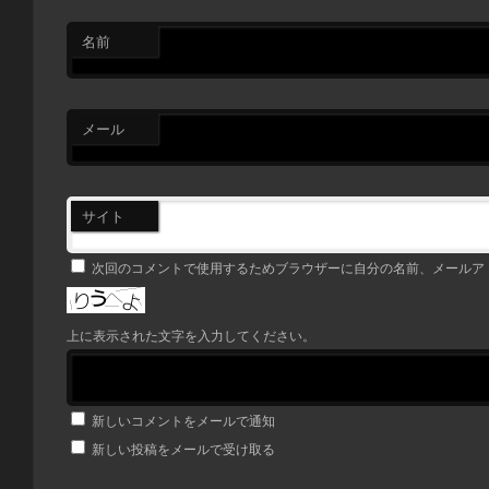
名前
メール
サイト
次回のコメントで使用するためブラウザーに自分の名前、メールア
上に表示された文字を入力してください。
新しいコメントをメールで通知
新しい投稿をメールで受け取る