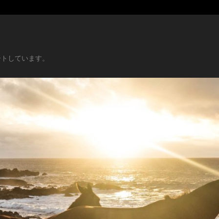
ートしています。