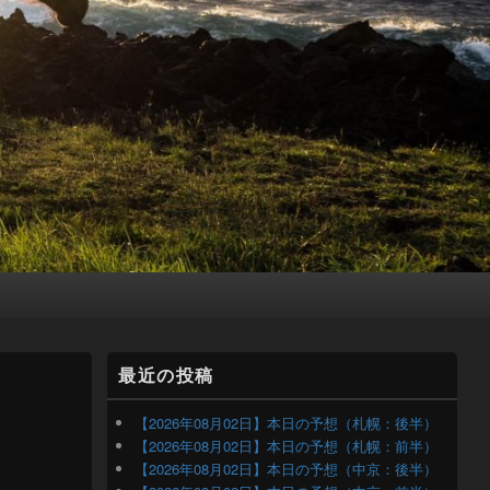
メ
最近の投稿
イ
ン
サ
【2026年08月02日】本日の予想（札幌：後半）
イ
【2026年08月02日】本日の予想（札幌：前半）
ド
【2026年08月02日】本日の予想（中京：後半）
バ