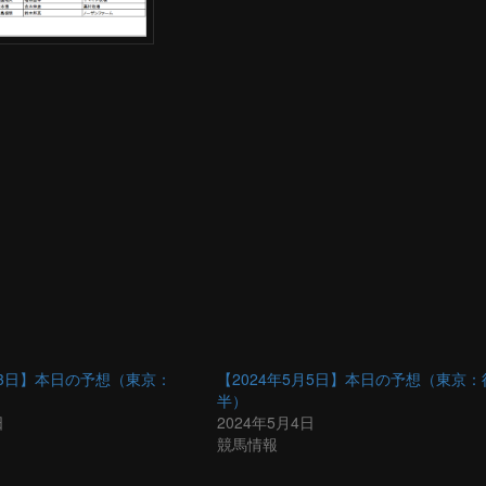
1月3日】本日の予想（東京：
【2024年5月5日】本日の予想（東京：
半）
日
2024年5月4日
競馬情報