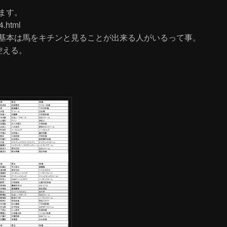
ます。
4.html
基本は馬をキチンと見ることが出来る人がいるって事。
控える。