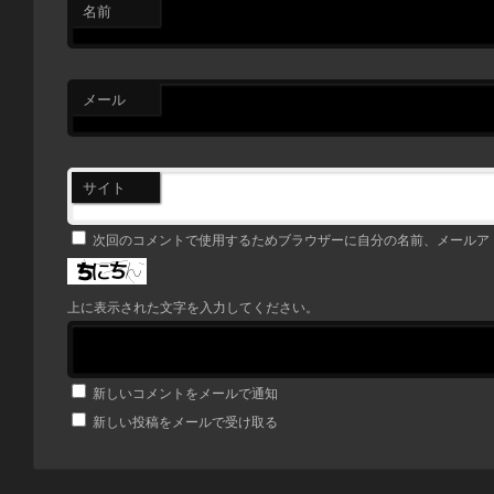
名前
メール
サイト
次回のコメントで使用するためブラウザーに自分の名前、メールア
上に表示された文字を入力してください。
新しいコメントをメールで通知
新しい投稿をメールで受け取る