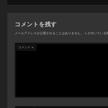
コメントを残す
メールアドレスが公開されることはありません。
※
が付いている
コメント
※