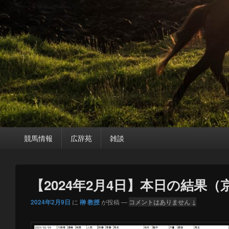
メ
競馬情報
広辞苑
雑談
イ
ン
メ
ニ
【2024年2月4日】本日の結果
ュ
ー
2024年2月9日
に
榊 教授
が投稿
—
コメントはありません ↓