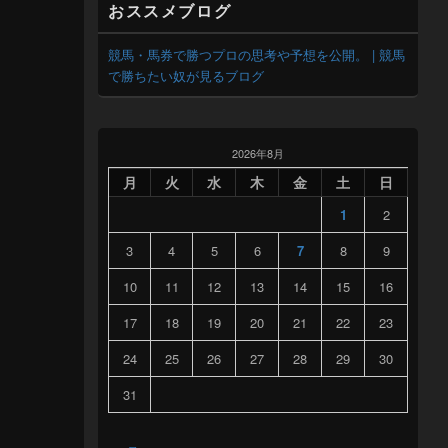
おススメブログ
競馬・馬券で勝つプロの思考や予想を公開。 | 競馬
で勝ちたい奴が見るブログ
2026年8月
月
火
水
木
金
土
日
1
2
3
4
5
6
7
8
9
10
11
12
13
14
15
16
17
18
19
20
21
22
23
24
25
26
27
28
29
30
31