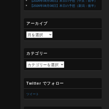
【2026年08月08日】本日の予想（中京：前半）
ー
【2026年08月08日】本日の予想（新潟：後半）
ウ
ィ
ジ
ェ
アーカイブ
ッ
ト
エ
ア
リ
ー
ア
カ
イ
カテゴリー
ブ
カ
テ
ゴ
リ
Twitter でフォロー
ー
ツイート