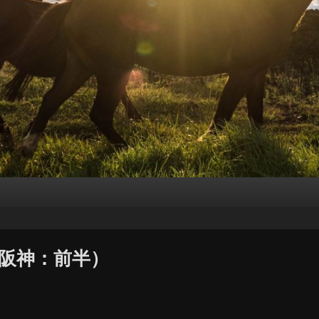
（阪神：前半）