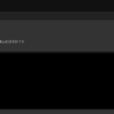
欄は必須項目です