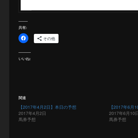
共有:
その他
いいね:
関連
【2017年4月2日】本日の予想
【2017年6月
2017年4月2日
2017年6月10
馬券予想
馬券予想