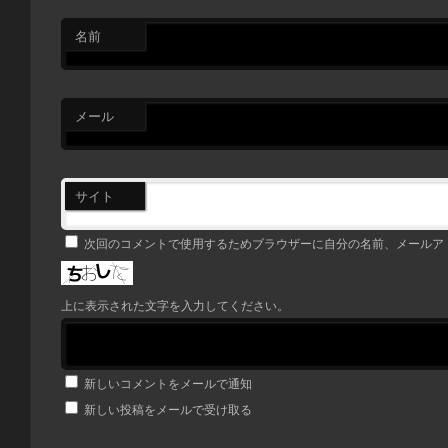
名前
メール
サイト
次回のコメントで使用するためブラウザーに自分の名前、メールア
上に表示された文字を入力してください。
新しいコメントをメールで通知
新しい投稿をメールで受け取る