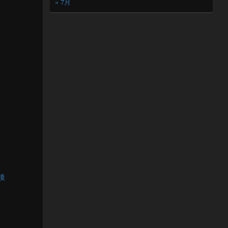
« 7月
後