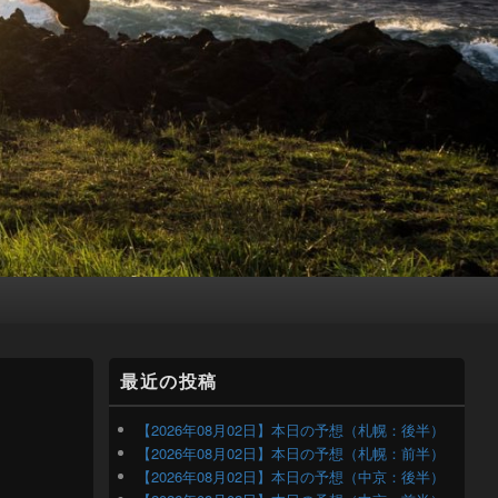
メ
最近の投稿
イ
ン
サ
【2026年08月02日】本日の予想（札幌：後半）
イ
【2026年08月02日】本日の予想（札幌：前半）
ド
【2026年08月02日】本日の予想（中京：後半）
バ