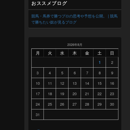
おススメブログ
競馬・馬券で勝つプロの思考や予想を公開。 | 競馬
で勝ちたい奴が見るブログ
2026年8月
月
火
水
木
金
土
日
1
2
3
4
5
6
7
8
9
10
11
12
13
14
15
16
17
18
19
20
21
22
23
24
25
26
27
28
29
30
31