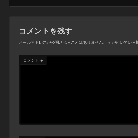
コメントを残す
メールアドレスが公開されることはありません。
※
が付いている
コメント
※