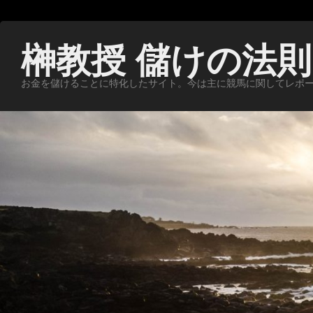
榊教授 儲けの法則
お金を儲けることに特化したサイト。今は主に競馬に関してレポ