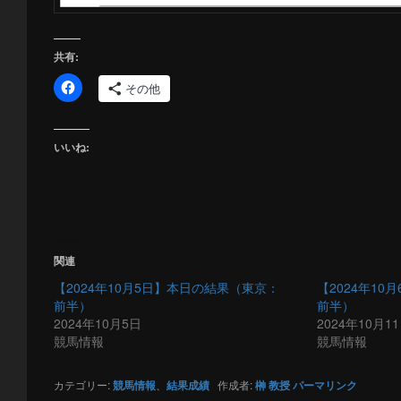
共有:
その他
いいね:
関連
【2024年10月5日】本日の結果（東京：
【2024年1
前半）
前半）
2024年10月5日
2024年10月1
競馬情報
競馬情報
カテゴリー:
競馬情報
、
結果成績
作成者:
榊 教授
パーマリンク