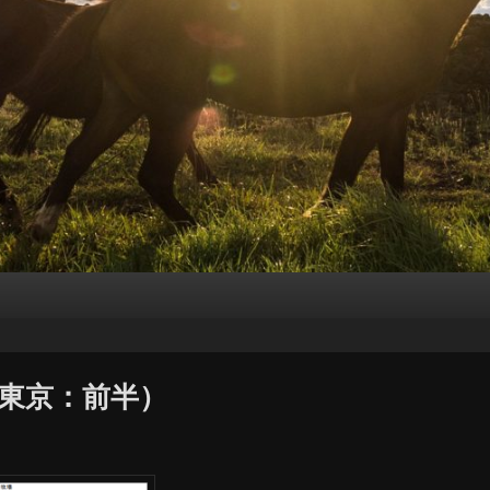
（東京：前半）