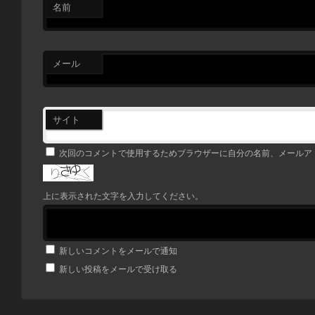
名前
メール
サイト
次回のコメントで使用するためブラウザーに自分の名前、メールア
上に表示された文字を入力してください。
新しいコメントをメールで通知
新しい投稿をメールで受け取る