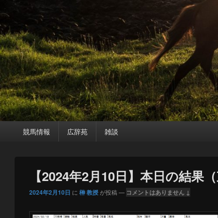
メ
競馬情報
広辞苑
雑談
イ
ン
メ
ニ
【2024年2月10日】本日の結果
ュ
ー
2024年2月10日
に
榊 教授
が投稿
—
コメントはありません ↓