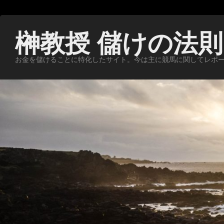
榊教授 儲けの法則
お金を儲けることに特化したサイト。今は主に競馬に関してレポ