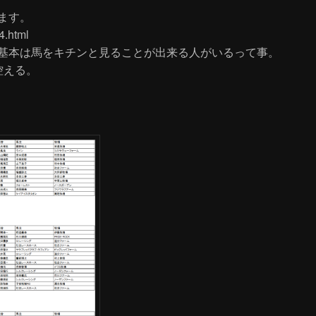
ます。
4.html
基本は馬をキチンと見ることが出来る人がいるって事。
控える。