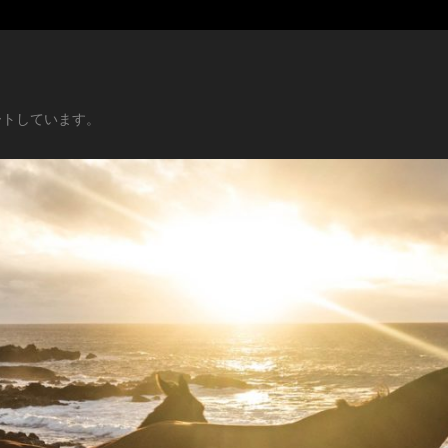
ートしています。