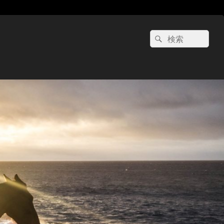
検
検
索:
索