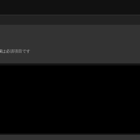
欄は必須項目です