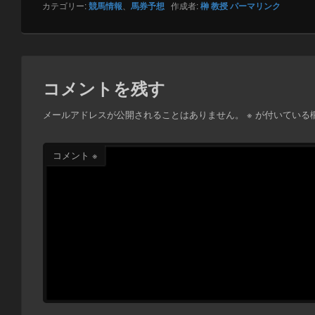
カテゴリー:
競馬情報
、
馬券予想
作成者:
榊 教授
パーマリンク
コメントを残す
メールアドレスが公開されることはありません。
※
が付いている
コメント
※