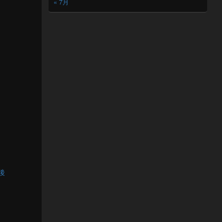
« 7月
後