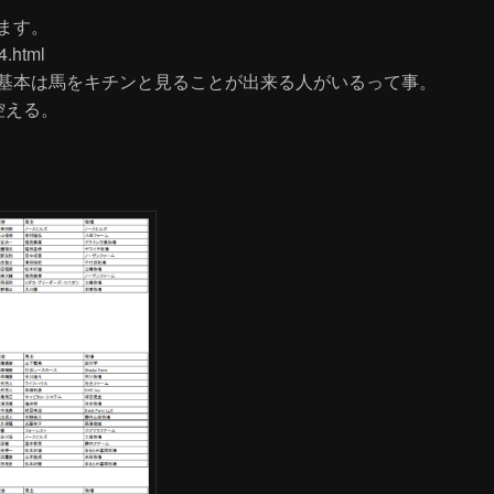
ます。
4.html
基本は馬をキチンと見ることが出来る人がいるって事。
控える。