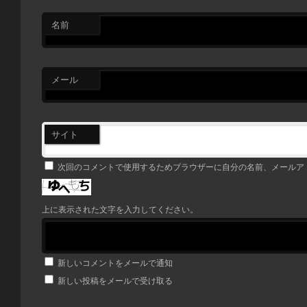
名前
メール
サイト
次回のコメントで使用するためブラウザーに自分の名前、メールア
上に表示された文字を入力してください。
新しいコメントをメールで通知
新しい投稿をメールで受け取る