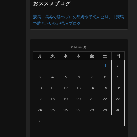
おススメブログ
競馬・馬券で勝つプロの思考や予想を公開。 | 競馬
で勝ちたい奴が見るブログ
2026年8月
月
火
水
木
金
土
日
1
2
3
4
5
6
7
8
9
10
11
12
13
14
15
16
17
18
19
20
21
22
23
24
25
26
27
28
29
30
31