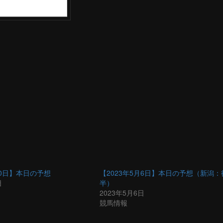
10日】本日の予想
【2023年5月6日】本日の予想（新潟：
日
半）
2023年5月6日
競馬情報