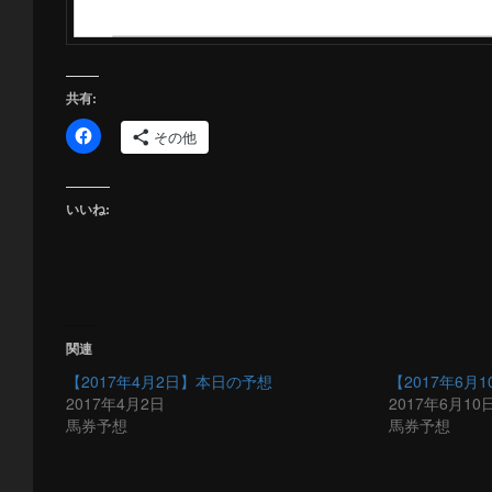
共有:
その他
いいね:
関連
【2017年4月2日】本日の予想
【2017年6月
2017年4月2日
2017年6月10
馬券予想
馬券予想