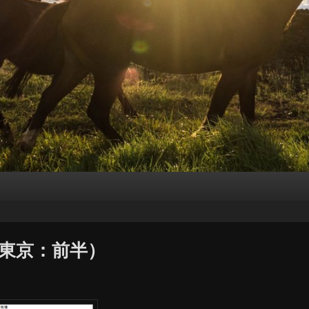
（東京：前半）