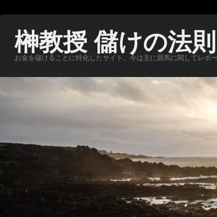
榊教授 儲けの法則
お金を儲けることに特化したサイト。今は主に競馬に関してレポ