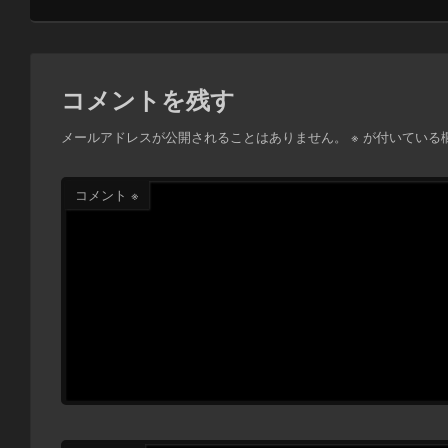
コメントを残す
メールアドレスが公開されることはありません。
※
が付いている
コメント
※