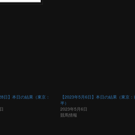
0月28日】本日の結果（東京：
【2023年5月6日】本日の結果（東京：
半）
8日
2023年5月6日
競馬情報