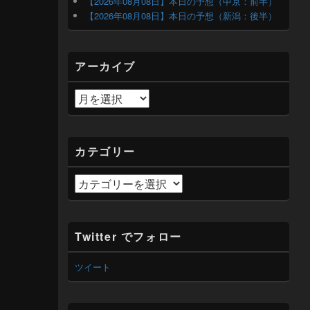
【2026年08月08日】本日の予想（中京：前半）
ー
【2026年08月08日】本日の予想（新潟：後半）
ウ
ィ
ジ
ェ
アーカイブ
ッ
ト
エ
ア
リ
ー
ア
カ
イ
カテゴリー
ブ
カ
テ
ゴ
リ
Twitter でフォロー
ー
ツイート