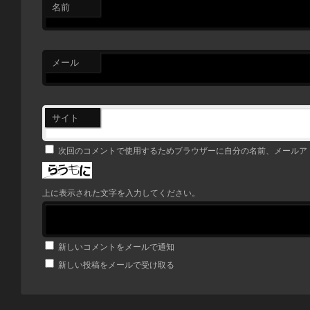
名前
メール
サイト
次回のコメントで使用するためブラウザーに自分の名前、メールア
上に表示された文字を入力してください。
新しいコメントをメールで通知
新しい投稿をメールで受け取る