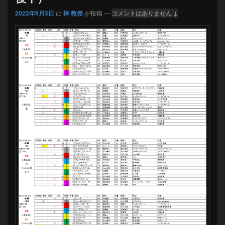
2022年9月3日
に
榊 教授
が投稿
—
コメントはありません ↓