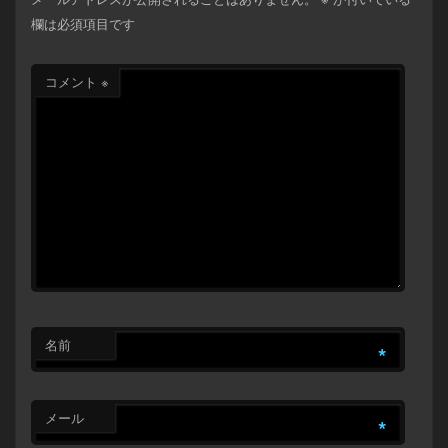
欄は必須項目です
コメント
※
名前
*
メール
*