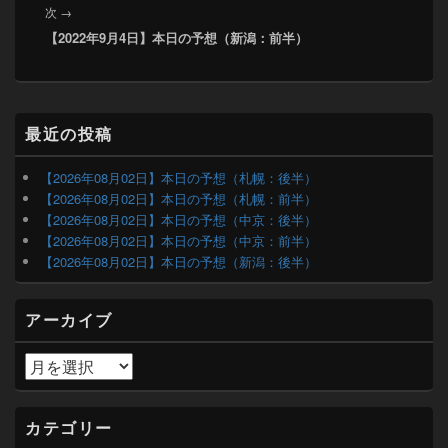
ゲ
次
次
→
稿:
ー
【2022年9月4日】本日の予想（新潟：前半）
の
シ
投
ョ
稿:
ン
メ
最近の投稿
イ
ン
サ
【2026年08月02日】本日の予想（札幌：後半）
イ
【2026年08月02日】本日の予想（札幌：前半）
ド
【2026年08月02日】本日の予想（中京：後半）
バ
【2026年08月02日】本日の予想（中京：前半）
ー
【2026年08月02日】本日の予想（新潟：後半）
ウ
ィ
ジ
アーカイブ
ェ
ッ
ト
ア
エ
ー
リ
カ
ア
イ
カテゴリー
ブ