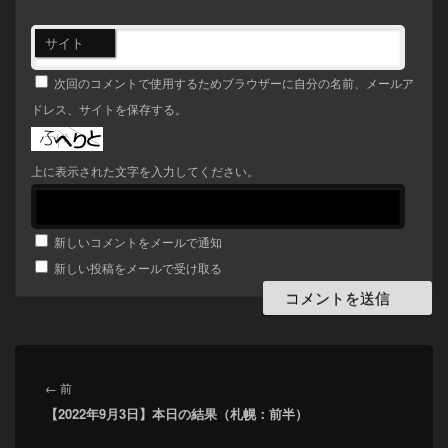
サイト
次回のコメントで使用するためブラウザーに自分の名前、メールア
ドレス、サイトを保存する。
上に表示された文字を入力してください。
新しいコメントをメールで通知
新しい投稿をメールで受け取る
投
稿
前
←
前
ナ
【2022年9月3日】本日の結果（札幌：前半）
の
ビ
投