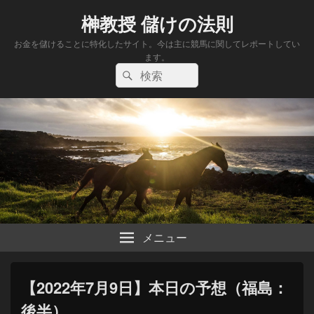
榊教授 儲けの法則
お金を儲けることに特化したサイト。今は主に競馬に関してレポートしてい
ます。
検
検
索:
索
メニュー
【2022年7月9日】本日の予想（福島：
後半）