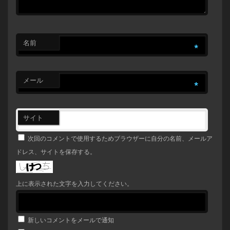
名前
*
メール
*
サイト
次回のコメントで使用するためブラウザーに自分の名前、メールア
ドレス、サイトを保存する。
上に表示された文字を入力してください。
新しいコメントをメールで通知