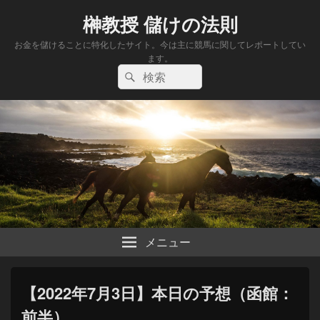
榊教授 儲けの法則
お金を儲けることに特化したサイト。今は主に競馬に関してレポートしてい
ます。
検
検
索:
索
メニュー
【2022年7月3日】本日の予想（函館：
前半）