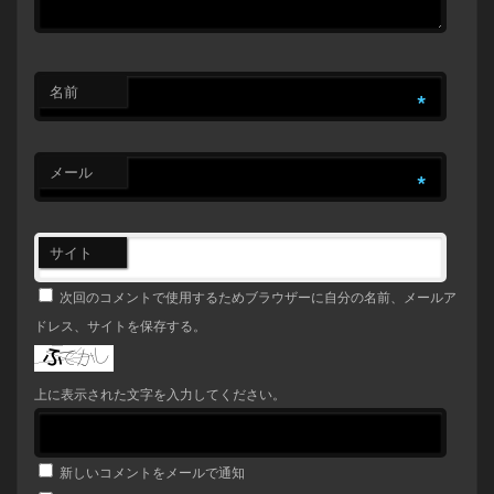
名前
*
メール
*
サイト
次回のコメントで使用するためブラウザーに自分の名前、メールア
ドレス、サイトを保存する。
上に表示された文字を入力してください。
新しいコメントをメールで通知