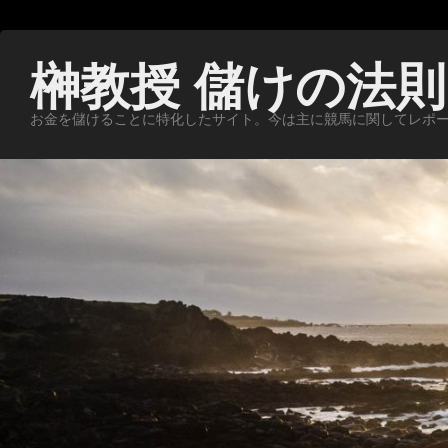
榊教授 儲けの法則
お金を儲けることに特化したサイト。今は主に競馬に関してレポ