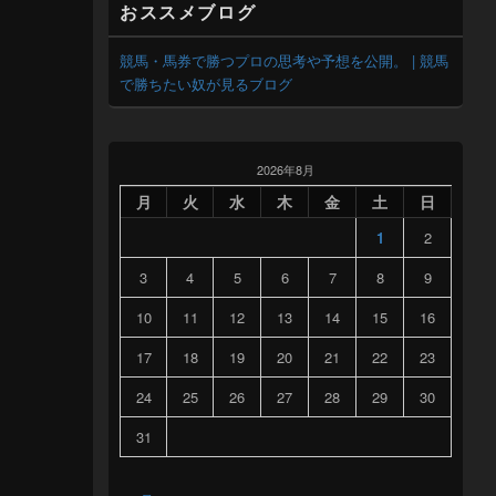
おススメブログ
競馬・馬券で勝つプロの思考や予想を公開。 | 競馬
で勝ちたい奴が見るブログ
2026年8月
月
火
水
木
金
土
日
1
2
3
4
5
6
7
8
9
10
11
12
13
14
15
16
17
18
19
20
21
22
23
24
25
26
27
28
29
30
31