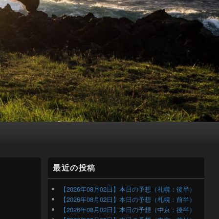
メ
最近の投稿
イ
ン
サ
【2026年08月02日】本日の予想（札幌：後半）
イ
【2026年08月02日】本日の予想（札幌：前半）
ド
【2026年08月02日】本日の予想（中京：後半）
バ