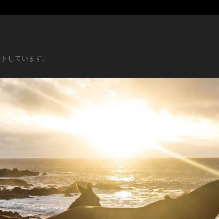
ートしています。