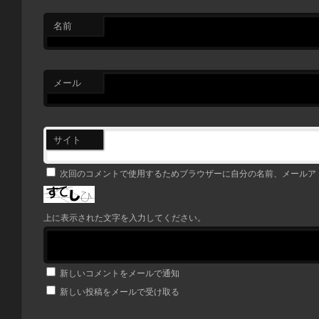
名前
メール
サイト
次回のコメントで使用するためブラウザーに自分の名前、メールア
上に表示された文字を入力してください。
新しいコメントをメールで通知
新しい投稿をメールで受け取る