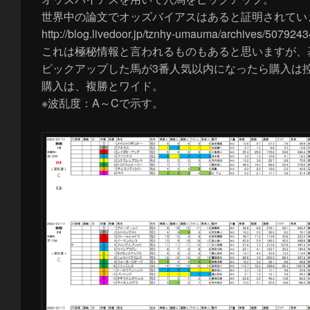
世界中の論文でオッズバイアスはあると証明されてい
http://blog.livedoor.jp/tznhy-umauma/archives/5079243
これは極秘情報と言われるものもあると思いますが、
ピックアップした馬が3番人気以内になったら購入は
購入は、複勝とワイド。
※波乱度：A～Cで示す。