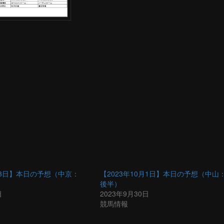
月23日】本日の予想（中京：
【2023年10月1日】本日の予想（中山
後半）
日
2023年9月30日
競馬情報