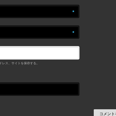
*
*
ドレス、サイトを保存する。