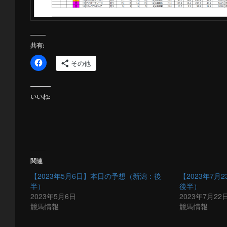
共有:
その他
いいね:
関連
【2023年5月6日】本日の予想（新潟：後
【2023年7
半）
後半）
2023年5月6日
2023年7月22
競馬情報
競馬情報