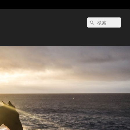
検
検
索:
索