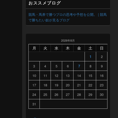
おススメブログ
競馬・馬券で勝つプロの思考や予想を公開。 | 競馬
で勝ちたい奴が見るブログ
2026年8月
月
火
水
木
金
土
日
1
2
3
4
5
6
7
8
9
10
11
12
13
14
15
16
17
18
19
20
21
22
23
24
25
26
27
28
29
30
31