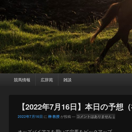
メ
競馬情報
広辞苑
雑談
イ
ン
メ
ニ
【2022年7月16日】本日の予想
ュ
ー
2022年7月16日
に
榊 教授
が投稿
—
コメントはありません ↓
オッズバイアスを用いて穴馬をピックアップ。