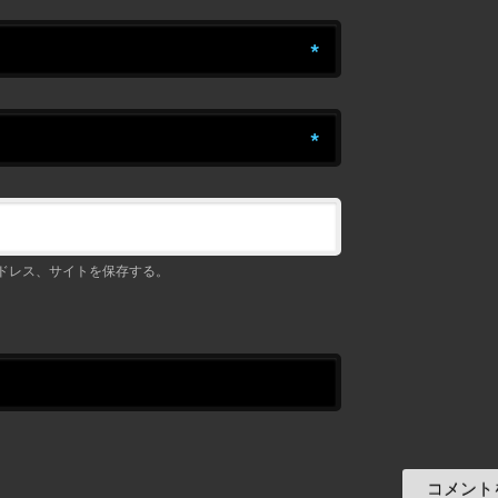
*
*
ドレス、サイトを保存する。