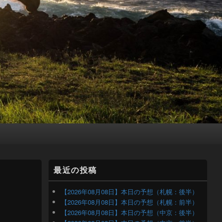
メ
最近の投稿
イ
ン
サ
【2026年08月08日】本日の予想（札幌：後半）
イ
【2026年08月08日】本日の予想（札幌：前半）
ド
【2026年08月08日】本日の予想（中京：後半）
バ