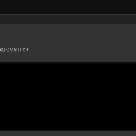
欄は必須項目です