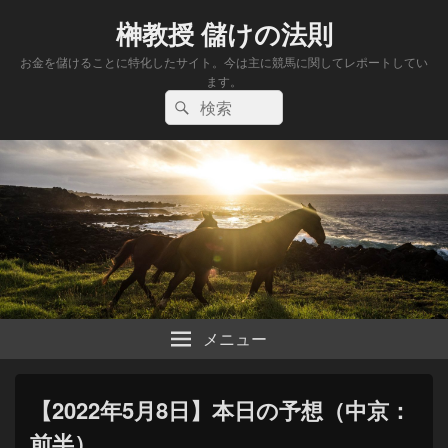
榊教授 儲けの法則
お金を儲けることに特化したサイト。今は主に競馬に関してレポートしてい
ます。
検
検
索:
索
メニュー
【2022年5月8日】本日の予想（中京：
前半）