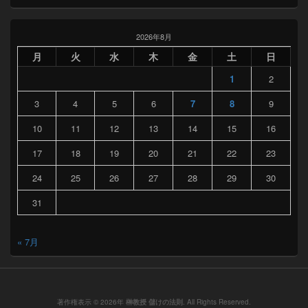
2026年8月
月
火
水
木
金
土
日
1
2
3
4
5
6
7
8
9
10
11
12
13
14
15
16
17
18
19
20
21
22
23
24
25
26
27
28
29
30
31
« 7月
著作権表示 © 2026年
榊教授 儲けの法則
. All Rights Reserved.