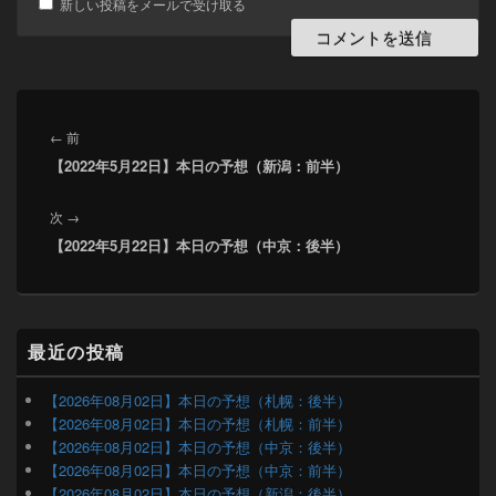
新しい投稿をメールで受け取る
投
稿
前
←
前
ナ
【2022年5月22日】本日の予想（新潟：前半）
の
ビ
投
ゲ
次
次
→
稿:
ー
【2022年5月22日】本日の予想（中京：後半）
の
シ
投
ョ
稿:
ン
メ
最近の投稿
イ
ン
サ
【2026年08月02日】本日の予想（札幌：後半）
イ
【2026年08月02日】本日の予想（札幌：前半）
ド
【2026年08月02日】本日の予想（中京：後半）
バ
【2026年08月02日】本日の予想（中京：前半）
ー
【2026年08月02日】本日の予想（新潟：後半）