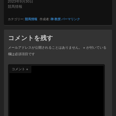
2023年9月30日
競馬情報
カテゴリー:
競馬情報
作成者:
榊 教授
パーマリンク
コメントを残す
メールアドレスが公開されることはありません。
※
が付いている
欄は必須項目です
コメント
※