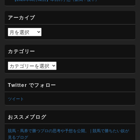
ウ
ィ
ジ
アーカイブ
ェ
ッ
ト
ア
エ
ー
リ
カ
ア
イ
カテゴリー
ブ
カ
テ
ゴ
リ
Twitter でフォロー
ー
ツイート
おススメブログ
競馬・馬券で勝つプロの思考や予想を公開。 | 競馬で勝ちたい奴が
見るブログ