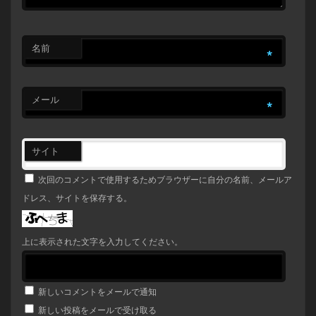
名前
*
メール
*
サイト
次回のコメントで使用するためブラウザーに自分の名前、メールア
ドレス、サイトを保存する。
上に表示された文字を入力してください。
新しいコメントをメールで通知
新しい投稿をメールで受け取る