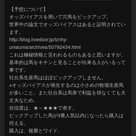
【予想について】
オッズバイアスを用いて穴馬をピックアップ。
世界中の論文でオッズバイアスはあると証明されてい
ます。
http://blog.livedoor.jp/tznhy-
umauma/archives/50792434.html
これは極秘情報と言われるものもあると思いますが、
基本的は馬をキチンと見ることが出来る人がいるって
事です。
社台系生産馬はほぼピックアップしません。
※オッズバイアスが発生するのは小さめの牧場生産馬
が多いこと。また社台系は馬券で利益を得なくても大
丈夫なため。
自信度は、★～★★★で表す。
ピックアップした馬が3番人気以内になったら購入は
控える。
購入は、複勝とワイド。