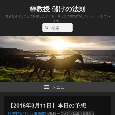
榊教授 儲けの法則
お金を儲けることに特化したサイト。今は主に競馬に関してレポートしてい
ます。
検
検
索:
索
メニュー
【2018年3月11日】本日の予想
2018年3月11日
に
榊 教授2
が投稿
—
コメントはありません ↓