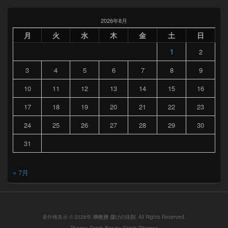
2026年8月
月
火
水
木
金
土
日
1
2
3
4
5
6
7
8
9
10
11
12
13
14
15
16
17
18
19
20
21
22
23
24
25
26
27
28
29
30
31
« 7月
著作権表示 © 2026年
榊教授 儲けの法則
. All Rights Reserved.
Theme: Catch Box by
Catch Themes