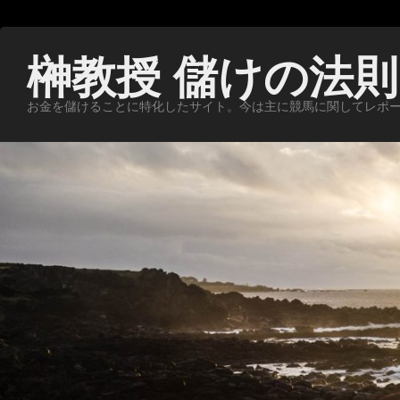
榊教授 儲けの法則
お金を儲けることに特化したサイト。今は主に競馬に関してレポ