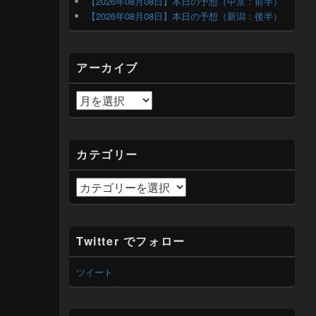
【2026年08月08日】本日の予想（中京：前半）
ー
【2026年08月08日】本日の予想（新潟：後半）
ウ
ィ
ジ
ェ
アーカイブ
ッ
ト
エ
ア
リ
ー
ア
カ
イ
カテゴリー
ブ
カ
テ
ゴ
リ
Twitter でフォロー
ー
ツイート