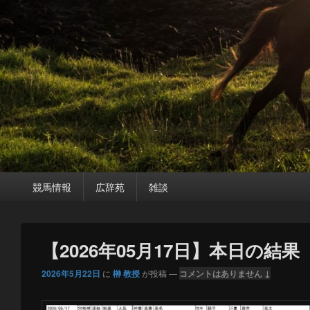
メ
競馬情報
広辞苑
雑談
イ
ン
メ
ニ
【2026年05月17日】本日の結
ュ
ー
2026年5月22日
に
榊 教授
が投稿
—
コメントはありません ↓