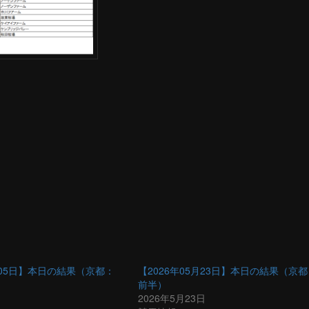
1月05日】本日の結果（京都：
【2026年05月23日】本日の結果（京都
前半）
2026年5月23日