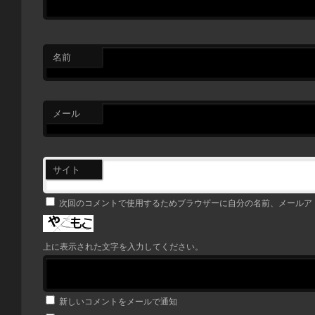
名前
メール
サイト
次回のコメントで使用するためブラウザーに自分の名前、メールア
上に表示された文字を入力してください。
新しいコメントをメールで通知