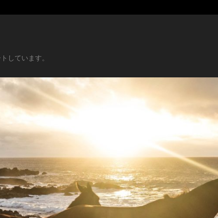
ートしています。