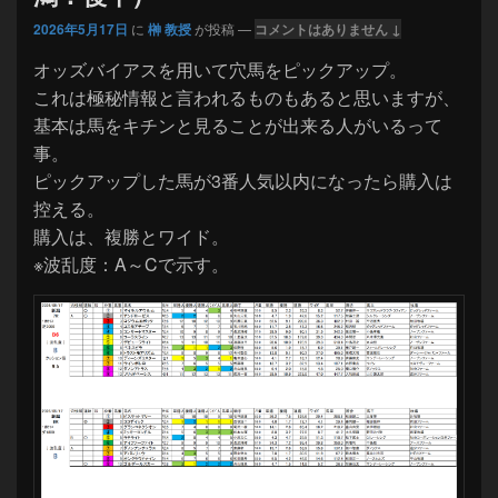
2026年5月17日
に
榊 教授
が投稿
—
コメントはありません ↓
オッズバイアスを用いて穴馬をピックアップ。
これは極秘情報と言われるものもあると思いますが、
基本は馬をキチンと見ることが出来る人がいるって
事。
ピックアップした馬が3番人気以内になったら購入は
控える。
購入は、複勝とワイド。
※波乱度：A～Cで示す。