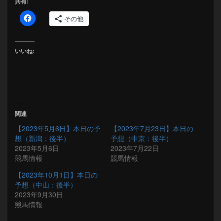
共有:
その他
いいね:
関連
【2023年5月6日】本日の予
【2023年7月23日】本日の
想（新潟：後半）
予想（中京：後半）
2023年5月6日
2023年7月22日
競馬情報
競馬情報
【2023年10月1日】本日の
予想（中山：後半）
2023年9月30日
競馬情報