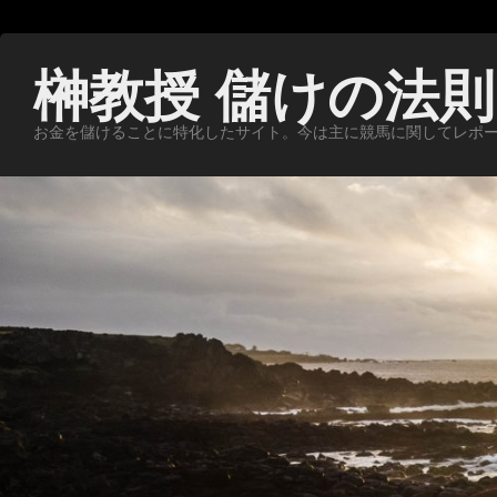
榊教授 儲けの法則
お金を儲けることに特化したサイト。今は主に競馬に関してレポ