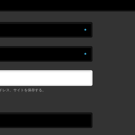
*
*
ドレス、サイトを保存する。