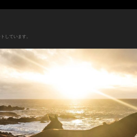
ートしています。