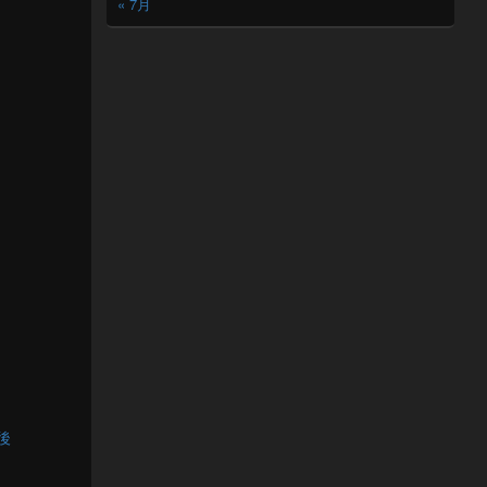
« 7月
後