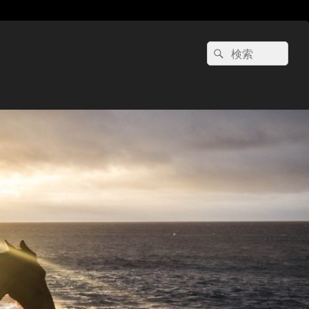
検
検
索:
索