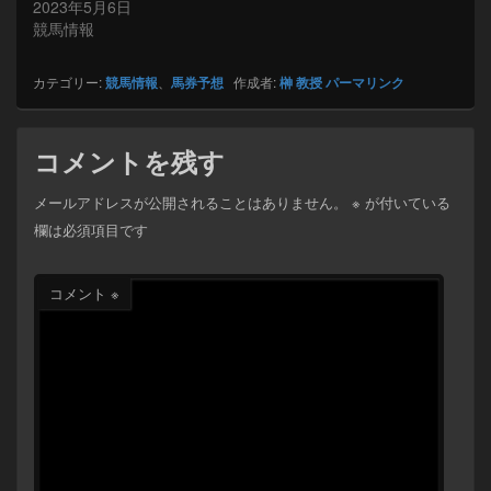
2023年5月6日
競馬情報
カテゴリー:
競馬情報
、
馬券予想
作成者:
榊 教授
パーマリンク
コメントを残す
メールアドレスが公開されることはありません。
※
が付いている
欄は必須項目です
コメント
※